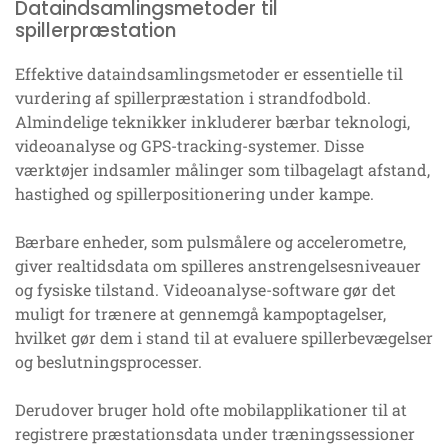
Dataindsamlingsmetoder til
spillerpræstation
Effektive dataindsamlingsmetoder er essentielle til
vurdering af spillerpræstation i strandfodbold.
Almindelige teknikker inkluderer bærbar teknologi,
videoanalyse og GPS-tracking-systemer. Disse
værktøjer indsamler målinger som tilbagelagt afstand,
hastighed og spillerpositionering under kampe.
Bærbare enheder, som pulsmålere og accelerometre,
giver realtidsdata om spilleres anstrengelsesniveauer
og fysiske tilstand. Videoanalyse-software gør det
muligt for trænere at gennemgå kampoptagelser,
hvilket gør dem i stand til at evaluere spillerbevægelser
og beslutningsprocesser.
Derudover bruger hold ofte mobilapplikationer til at
registrere præstationsdata under træningssessioner