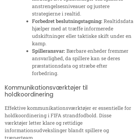
anstrengelsesniveauer og justere
strategierne i realtid.
Forbedret beslutningstagning:
Realtidsdata
hjælper med at træffe informerede
udskiftninger eller taktiske skift under en
kamp.
Spilleransvar:
Bærbare enheder fremmer
ansvarlighed, da spillere kan se deres
præstationsdata og stræbe efter
forbedring.
Kommunikationsværktøjer til
holdkoordinering
Effektive kommunikationsværktøjer er essentielle for
holdkoordinering i FIFA strandfodbold. Disse
værktøjer letter klare og rettidige
informationsudvekslinger blandt spillere og
trænerteam.