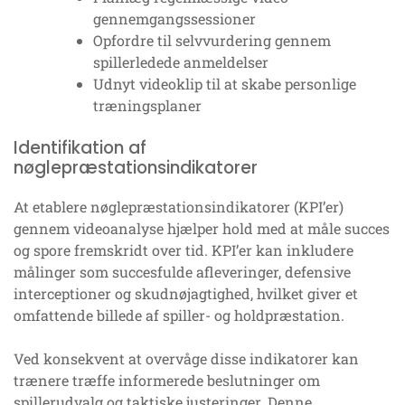
gennemgangssessioner
Opfordre til selvvurdering gennem
spillerledede anmeldelser
Udnyt videoklip til at skabe personlige
træningsplaner
Identifikation af
nøglepræstationsindikatorer
At etablere nøglepræstationsindikatorer (KPI’er)
gennem videoanalyse hjælper hold med at måle succes
og spore fremskridt over tid. KPI’er kan inkludere
målinger som succesfulde afleveringer, defensive
interceptioner og skudnøjagtighed, hvilket giver et
omfattende billede af spiller- og holdpræstation.
Ved konsekvent at overvåge disse indikatorer kan
trænere træffe informerede beslutninger om
spillerudvalg og taktiske justeringer. Denne