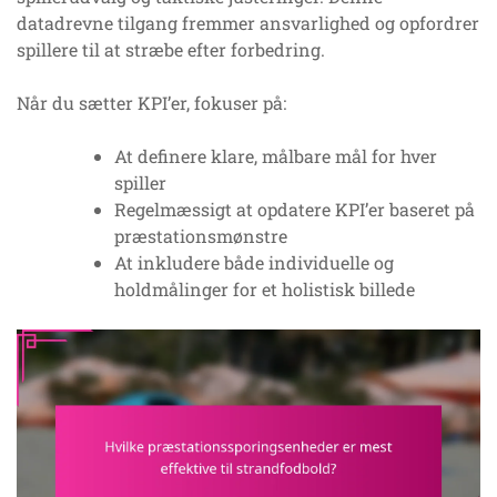
datadrevne tilgang fremmer ansvarlighed og opfordrer
spillere til at stræbe efter forbedring.
Når du sætter KPI’er, fokuser på:
At definere klare, målbare mål for hver
spiller
Regelmæssigt at opdatere KPI’er baseret på
præstationsmønstre
At inkludere både individuelle og
holdmålinger for et holistisk billede