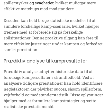
spillerstyrker
og svagheder
, hvilket muliggør mere
effektive matchups mod modstandere.
Desuden kan hold bruge statistiske modeller til at
simulere forskellige kamp-scenarier, hvilket hjælper
trænere med at forberede sig på forskellige
spilsituationer. Denne proaktive tilgang kan føre til
mere effektive justeringer under kampen og forbedret
samlet præstation.
Prædiktiv analyse til kampresultater
Prædiktiv analyse udnytter historiske data til at
forudsige kampresultater i strandfodbold. Ved at
analysere tidligere præstationer kan hold identificere
nøglefaktorer, der påvirker succes, såsom spillerform,
vejrforhold og modstanderstatistik. Disse oplysninger
hjælper med at formulere kampstrategier og sætte
realistiske præstationsmål.