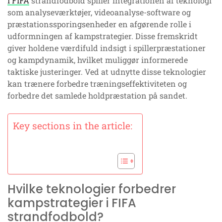
I FIFA
strandfodbold spiller integrationen af teknologi
som analyseværktøjer, videoanalyse-software og
præstationssporingsenheder en afgørende rolle i
udformningen af kampstrategier. Disse fremskridt
giver holdene værdifuld indsigt i spillerpræstationer
og kampdynamik, hvilket muliggør informerede
taktiske justeringer. Ved at udnytte disse teknologier
kan trænere forbedre træningseffektiviteten og
forbedre det samlede holdpræstation på sandet.
Key sections in the article:
Hvilke teknologier forbedrer
kampstrategier i FIFA
strandfodbold?