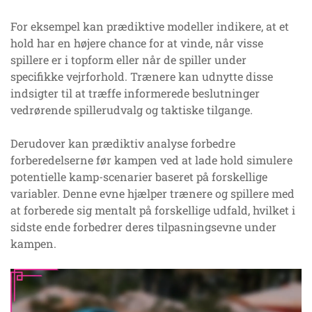
For eksempel kan prædiktive modeller indikere, at et
hold har en højere chance for at vinde, når visse
spillere er i topform eller når de spiller under
specifikke vejrforhold. Trænere kan udnytte disse
indsigter til at træffe informerede beslutninger
vedrørende spillerudvalg og taktiske tilgange.
Derudover kan prædiktiv analyse forbedre
forberedelserne før kampen ved at lade hold simulere
potentielle kamp-scenarier baseret på forskellige
variabler. Denne evne hjælper trænere og spillere med
at forberede sig mentalt på forskellige udfald, hvilket i
sidste ende forbedrer deres tilpasningsevne under
kampen.