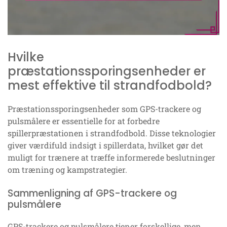
Hvilke
præstationssporingsenheder er
mest effektive til strandfodbold?
Præstationssporingsenheder som GPS-trackere og
pulsmålere er essentielle for at forbedre
spillerpræstationen i strandfodbold. Disse teknologier
giver værdifuld indsigt i spillerdata, hvilket gør det
muligt for trænere at træffe informerede beslutninger
om træning og kampstrategier.
Sammenligning af GPS-trackere og
pulsmålere
GPS-trackere og pulsmålere tjener forskellige, men