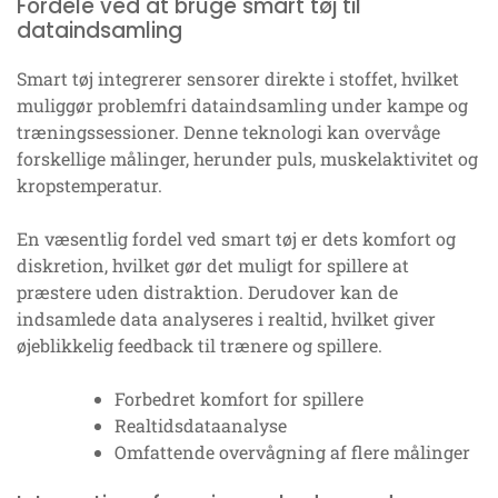
Fordele ved at bruge smart tøj til
dataindsamling
Smart tøj integrerer sensorer direkte i stoffet, hvilket
muliggør problemfri dataindsamling under kampe og
træningssessioner. Denne teknologi kan overvåge
forskellige målinger, herunder puls, muskelaktivitet og
kropstemperatur.
En væsentlig fordel ved smart tøj er dets komfort og
diskretion, hvilket gør det muligt for spillere at
præstere uden distraktion. Derudover kan de
indsamlede data analyseres i realtid, hvilket giver
øjeblikkelig feedback til trænere og spillere.
Forbedret komfort for spillere
Realtidsdataanalyse
Omfattende overvågning af flere målinger