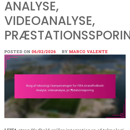
ANALYSE,
VIDEOANALYSE,
PRÆSTATIONSSPORI
POSTED ON
06/02/2026
BY
MARCO VALENTE