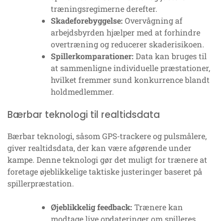
træningsregimerne derefter.
Skadeforebyggelse:
Overvågning af
arbejdsbyrden hjælper med at forhindre
overtræning og reducerer skaderisikoen.
Spillerkomparationer:
Data kan bruges til
at sammenligne individuelle præstationer,
hvilket fremmer sund konkurrence blandt
holdmedlemmer.
Bærbar teknologi til realtidsdata
Bærbar teknologi, såsom GPS-trackere og pulsmålere,
giver realtidsdata, der kan være afgørende under
kampe. Denne teknologi gør det muligt for trænere at
foretage øjeblikkelige taktiske justeringer baseret på
spillerpræstation.
Øjeblikkelig feedback:
Trænere kan
modtage live opdateringer om spilleres