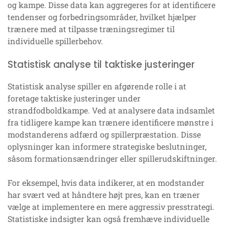
og kampe. Disse data kan aggregeres for at identificere
tendenser og forbedringsområder, hvilket hjælper
trænere med at tilpasse træningsregimer til
individuelle spillerbehov.
Statistisk analyse til taktiske justeringer
Statistisk analyse spiller en afgørende rolle i at
foretage taktiske justeringer under
strandfodboldkampe. Ved at analysere data indsamlet
fra tidligere kampe kan trænere identificere mønstre i
modstanderens adfærd og spillerpræstation. Disse
oplysninger kan informere strategiske beslutninger,
såsom formationsændringer eller spillerudskiftninger.
For eksempel, hvis data indikerer, at en modstander
har svært ved at håndtere højt pres, kan en træner
vælge at implementere en mere aggressiv presstrategi.
Statistiske indsigter kan også fremhæve individuelle