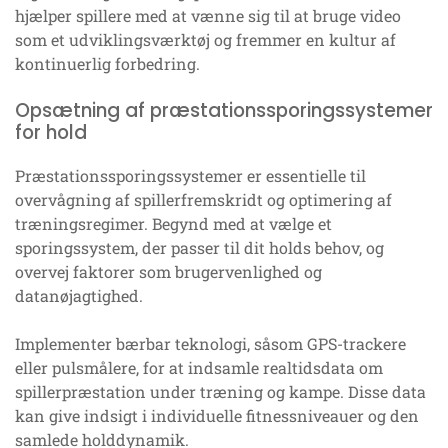
hjælper spillere med at vænne sig til at bruge video
som et udviklingsværktøj og fremmer en kultur af
kontinuerlig forbedring.
Opsætning af præstationssporingssystemer
for hold
Præstationssporingssystemer er essentielle til
overvågning af spillerfremskridt og optimering af
træningsregimer. Begynd med at vælge et
sporingssystem, der passer til dit holds behov, og
overvej faktorer som brugervenlighed og
datanøjagtighed.
Implementer bærbar teknologi, såsom GPS-trackere
eller pulsmålere, for at indsamle realtidsdata om
spillerpræstation under træning og kampe. Disse data
kan give indsigt i individuelle fitnessniveauer og den
samlede holddynamik.