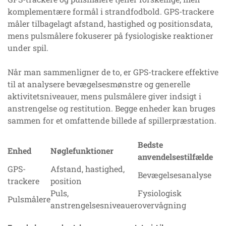
komplementære formål i strandfodbold. GPS-trackere
måler tilbagelagt afstand, hastighed og positionsdata,
mens pulsmålere fokuserer på fysiologiske reaktioner
under spil.
Når man sammenligner de to, er GPS-trackere effektive
til at analysere bevægelsesmønstre og generelle
aktivitetsniveauer, mens pulsmålere giver indsigt i
anstrengelse og restitution. Begge enheder kan bruges
sammen for et omfattende billede af spillerpræstation.
Bedste
Enhed
Nøglefunktioner
anvendelsestilfælde
GPS-
Afstand, hastighed,
Bevægelsesanalyse
trackere
position
Puls,
Fysiologisk
Pulsmålere
anstrengelsesniveauer
overvågning