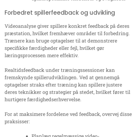
Forbedret spillerfeedback og udvikling
Videoanalyse giver spillere konkret feedback på deres
præstation, hvilket fremhæver områder til forbedring.
Trænere kan bruge optagelser til at demonstrere
specifikke færdigheder eller fejl, hvilket gør
læringsprocessen mere effektiv.
Realtidsfeedback under træningssessioner kan
fremskynde spillerudviklingen. Ved at gennemgå
optagelser straks efter træning kan spillere justere
deres teknikker og strategier på stedet, hvilket fører til
hurtigere færdighedserhvervelse.
For at maksimere fordelene ved feedback, overvej disse
praksisser:
Planlæg regelmæssige video-