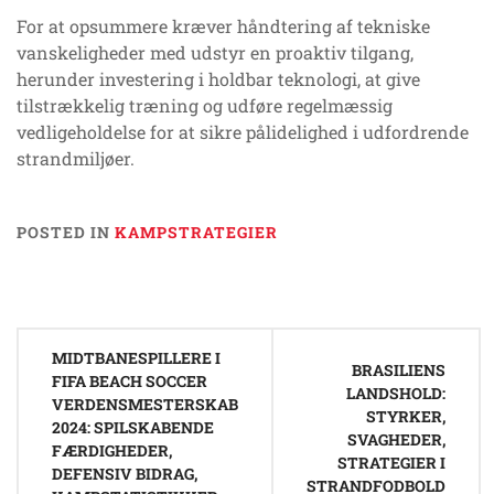
For at opsummere kræver håndtering af tekniske
vanskeligheder med udstyr en proaktiv tilgang,
herunder investering i holdbar teknologi, at give
tilstrækkelig træning og udføre regelmæssig
vedligeholdelse for at sikre pålidelighed i udfordrende
strandmiljøer.
POSTED IN
KAMPSTRATEGIER
Post
MIDTBANESPILLERE I
navigation
BRASILIENS
FIFA BEACH SOCCER
LANDSHOLD:
VERDENSMESTERSKAB
STYRKER,
2024: SPILSKABENDE
SVAGHEDER,
FÆRDIGHEDER,
STRATEGIER I
DEFENSIV BIDRAG,
STRANDFODBOLD