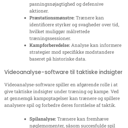
pasningsnøjagtighed og defensive
aktioner.
Præstationsmønstre:
Trænere kan
identificere styrker og svagheder over tid,
hvilket muliggør målrettede
træningssessioner.
Kampforberedelse:
Analyse kan informere
strategier mod specifikke modstandere
baseret på historiske data.
Videoanalyse-software til taktiske indsigter
Videoanalyse-software spiller en afgørende rolle i at
give taktiske indsigter under træning og kampe. Ved
at gennemgå kampoptagelser kan trænere og spillere
analysere spil og forbedre deres forståelse af taktik.
Spilanalyse:
Trænere kan fremhæve
nøglemomenter, såsom succesfulde spil