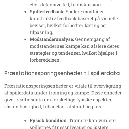
eller defensive fejl, til diskussion.
Spillerfeedback:
Spillere modtager
konstruktiv feedback baseret på visuelle
beviser, hvilket forbedrer læring og
tilpasning.
Modstanderanalyse:
Gennemgang af
modstandernes kampe kan afsløre deres
strategier og tendenser, hvilket hjælper i
forberedelsen.
Præstationssporingsenheder til spillerdata
Præstationssporingsenheder er vitale til overvågning
af spillerdata under træning og kampe. Disse enheder
giver realtidsdata om forskellige fysiske aspekter,
såsom hastighed, tilbagelagt afstand og puls.
Fysisk kondition:
Trænere kan vurdere
spillernes fitnessniveauer og justere