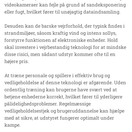
videokameraer kan fejle på grund af sandeksponering
eller fugt, hvilket fører til unøjagtig dataindsamling.
Desuden kan de barske vejrforhold, der typisk findes i
strandmiljøer, såsom kraftig vind og intens sollys,
forstyrre funktionen af elektroniske enheder. Hold
skal investere i vejrbestandig teknologi for at mindske
disse risici, men sådant udstyr kommer ofte til en
højere pris.
At træne personale og spillere i effektiv brug og
vedligeholdelse af denne teknologi er afgørende. Uden
ordentlig træning kan brugerne have svært ved at
betjene enhederne korrekt, hvilket fører til yderligere
pålidelighedsproblemer. Regelmæssige
vedligeholdelsestjek og brugeruddannelse kan hjælpe
med at sikre, at udstyret fungerer optimalt under
kampe.