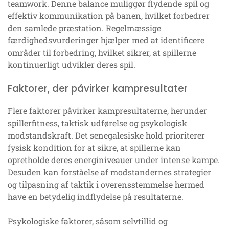
teamwork. Denne balance muliggør flydende spil og
effektiv kommunikation på banen, hvilket forbedrer
den samlede præstation. Regelmæssige
færdighedsvurderinger hjælper med at identificere
områder til forbedring, hvilket sikrer, at spillerne
kontinuerligt udvikler deres spil.
Faktorer, der påvirker kampresultater
Flere faktorer påvirker kampresultaterne, herunder
spillerfitness, taktisk udførelse og psykologisk
modstandskraft. Det senegalesiske hold prioriterer
fysisk kondition for at sikre, at spillerne kan
opretholde deres energiniveauer under intense kampe.
Desuden kan forståelse af modstandernes strategier
og tilpasning af taktik i overensstemmelse hermed
have en betydelig indflydelse på resultaterne.
Psykologiske faktorer, såsom selvtillid og