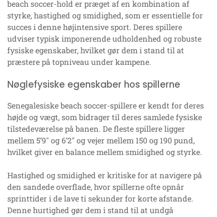
beach soccer-hold er præget af en kombination af
styrke, hastighed og smidighed, som er essentielle for
succes i denne højintensive sport. Deres spillere
udviser typisk imponerende udholdenhed og robuste
fysiske egenskaber, hvilket gør dem i stand til at
præstere på topniveau under kampene.
Nøglefysiske egenskaber hos spillerne
Senegalesiske beach soccer-spillere er kendt for deres
højde og vægt, som bidrager til deres samlede fysiske
tilstedeværelse på banen. De fleste spillere ligger
mellem 5’9″ og 6’2″ og vejer mellem 150 og 190 pund,
hvilket giver en balance mellem smidighed og styrke.
Hastighed og smidighed er kritiske for at navigere på
den sandede overflade, hvor spillerne ofte opnår
sprinttider i de lave ti sekunder for korte afstande.
Denne hurtighed gør dem i stand til at undgå