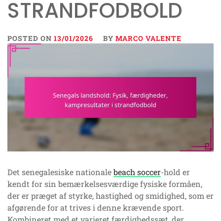
STRANDFODBOLD
POSTED ON
13/01/2026
BY
MARCO VALENTE
Det senegalesiske nationale
beach soccer
-hold er
kendt for sin bemærkelsesværdige fysiske formåen,
der er præget af styrke, hastighed og smidighed, som er
afgørende for at trives i denne krævende sport.
Kombineret med et varieret færdighedssæt, der