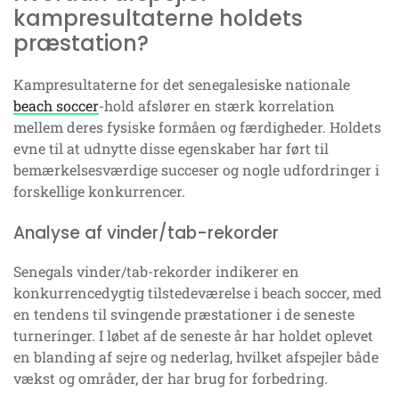
kampresultaterne holdets
præstation?
Kampresultaterne for det senegalesiske nationale
beach soccer
-hold afslører en stærk korrelation
mellem deres fysiske formåen og færdigheder. Holdets
evne til at udnytte disse egenskaber har ført til
bemærkelsesværdige succeser og nogle udfordringer i
forskellige konkurrencer.
Analyse af vinder/tab-rekorder
Senegals vinder/tab-rekorder indikerer en
konkurrencedygtig tilstedeværelse i beach soccer, med
en tendens til svingende præstationer i de seneste
turneringer. I løbet af de seneste år har holdet oplevet
en blanding af sejre og nederlag, hvilket afspejler både
vækst og områder, der har brug for forbedring.