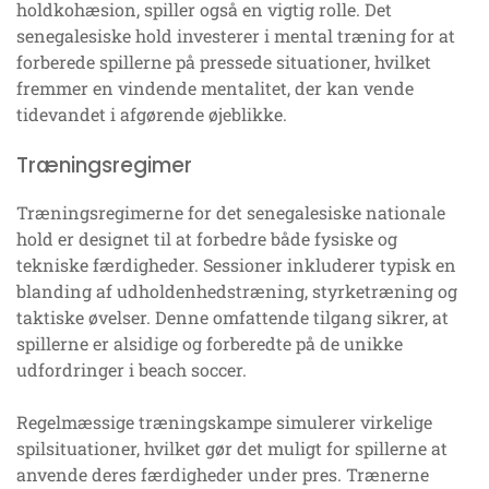
holdkohæsion, spiller også en vigtig rolle. Det
senegalesiske hold investerer i mental træning for at
forberede spillerne på pressede situationer, hvilket
fremmer en vindende mentalitet, der kan vende
tidevandet i afgørende øjeblikke.
Træningsregimer
Træningsregimerne for det senegalesiske nationale
hold er designet til at forbedre både fysiske og
tekniske færdigheder. Sessioner inkluderer typisk en
blanding af udholdenhedstræning, styrketræning og
taktiske øvelser. Denne omfattende tilgang sikrer, at
spillerne er alsidige og forberedte på de unikke
udfordringer i beach soccer.
Regelmæssige træningskampe simulerer virkelige
spilsituationer, hvilket gør det muligt for spillerne at
anvende deres færdigheder under pres. Trænerne