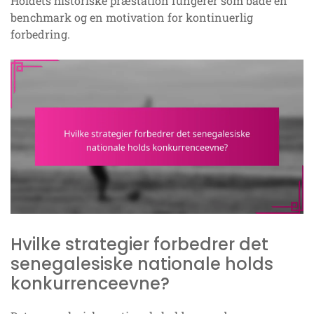
Holdets historiske præstation fungerer som både en
benchmark og en motivation for kontinuerlig
forbedring.
Hvilke strategier forbedrer det
senegalesiske nationale holds
konkurrenceevne?