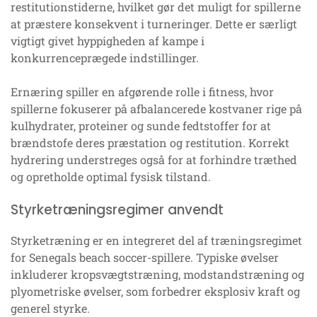
restitutionstiderne, hvilket gør det muligt for spillerne
at præstere konsekvent i turneringer. Dette er særligt
vigtigt givet hyppigheden af kampe i
konkurrenceprægede indstillinger.
Ernæring spiller en afgørende rolle i fitness, hvor
spillerne fokuserer på afbalancerede kostvaner rige på
kulhydrater, proteiner og sunde fedtstoffer for at
brændstofe deres præstation og restitution. Korrekt
hydrering understreges også for at forhindre træthed
og opretholde optimal fysisk tilstand.
Styrketræningsregimer anvendt
Styrketræning er en integreret del af træningsregimet
for Senegals beach soccer-spillere. Typiske øvelser
inkluderer kropsvægtstræning, modstandstræning og
plyometriske øvelser, som forbedrer eksplosiv kraft og
generel styrke.