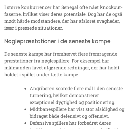
I større konkurrencer har Senegal ofte nået knockout-
faserne, hvilket viser deres potentiale. Dog har de også
mødt hårde modstandere, der har afsløret svagheder,
især i pressede situationer.
Nøglepræstationer i de seneste kampe
De seneste kampe har fremhævet flere fremragende
præstationer fra nøglespillere. For eksempel har
målmanden lavet afgørende redninger, der har holdt
holdet i spillet under tætte kampe.
Angriberen scorede flere mål i den seneste
turnering, hvilket demonstrerer
exceptionel dygtighed og positionering.
Midtbanespillere har vist stor alsidighed og
bidraget både defensivt og offensivt.
Defensive spillere har forbedret deres