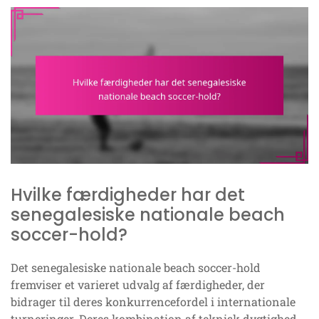
Hvilke færdigheder har det
senegalesiske nationale beach
soccer-hold?
Det senegalesiske nationale beach soccer-hold
fremviser et varieret udvalg af færdigheder, der
bidrager til deres konkurrencefordel i internationale
turneringer. Deres kombination af teknisk dygtighed,