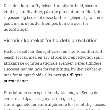
Desuden kan indflydelsen fra miljøforhold, såsom
vind og sandkvalitet, påvirke præstationen. Hold, der
tilpasser sig bedre til disse faktorer, plejer at præstere
godt, mens dem, der kæmper, kan stå over for
udfordringer.
Historisk kontekst for holdets præstation
Historisk set har Senegal været en stærk konkurrent i
beach soccer, med en arv af konkurrencedygtigt spil i
afrikanske og internationale arenaer. Deres tidligere
succeser har sat høje forventninger, hvilket skaber et
pres for at opretholde eller overgå
tidligere
præstationer
.
Efterhånden som sporten udvikler sig, vil Senegals
evne til at tilpasse sig nye strategier og
træningsmetoder være afgørende for fremtidig succes.