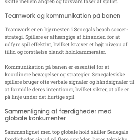
skifte mellem angreb og forsvars faser af spillet.
Teamwork og kommunikation på banen
Teamwork er en hjørnesten i Senegals beach soccer-
strategi. Spillere er afhængige af hinanden for at
udføre spil effektivt, hvilket kræver et højt niveau af
tillid og forståelse blandt holdkammerater.
Kommunikation på banen er essentiel for at
koordinere bevægelser og strategier. Senegalesiske
spillere bruger ofte verbale signaler og håndsignaler til
at formidle deres intentioner, hvilket sikrer, at alle er
på linje under det hurtige spil.
Sammenligning af færdigheder med
globale konkurrenter
Sammenlignet med top globale hold skiller Senegals
færdigheder sig ud på flere områder. Deres tekniske