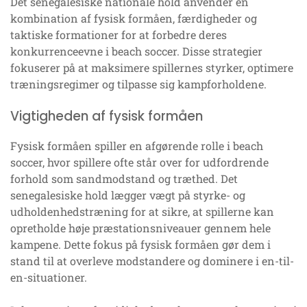
Det senegalesiske nationale hold anvender en
kombination af fysisk formåen, færdigheder og
taktiske formationer for at forbedre deres
konkurrenceevne i beach soccer. Disse strategier
fokuserer på at maksimere spillernes styrker, optimere
træningsregimer og tilpasse sig kampforholdene.
Vigtigheden af fysisk formåen
Fysisk formåen spiller en afgørende rolle i beach
soccer, hvor spillere ofte står over for udfordrende
forhold som sandmodstand og træthed. Det
senegalesiske hold lægger vægt på styrke- og
udholdenhedstræning for at sikre, at spillerne kan
opretholde høje præstationsniveauer gennem hele
kampene. Dette fokus på fysisk formåen gør dem i
stand til at overleve modstandere og dominere i en-til-
en-situationer.