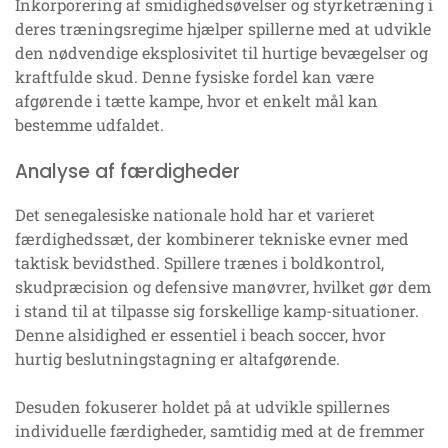
Inkorporering af smidighedsøvelser og styrketræning i
deres træningsregime hjælper spillerne med at udvikle
den nødvendige eksplosivitet til hurtige bevægelser og
kraftfulde skud. Denne fysiske fordel kan være
afgørende i tætte kampe, hvor et enkelt mål kan
bestemme udfaldet.
Analyse af færdigheder
Det senegalesiske nationale hold har et varieret
færdighedssæt, der kombinerer tekniske evner med
taktisk bevidsthed. Spillere trænes i boldkontrol,
skudpræcision og defensive manøvrer, hvilket gør dem
i stand til at tilpasse sig forskellige kamp-situationer.
Denne alsidighed er essentiel i beach soccer, hvor
hurtig beslutningstagning er altafgørende.
Desuden fokuserer holdet på at udvikle spillernes
individuelle færdigheder, samtidig med at de fremmer