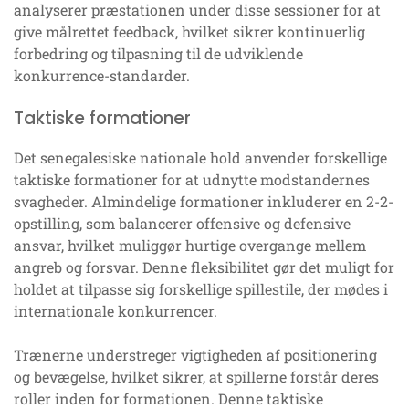
analyserer præstationen under disse sessioner for at
give målrettet feedback, hvilket sikrer kontinuerlig
forbedring og tilpasning til de udviklende
konkurrence-standarder.
Taktiske formationer
Det senegalesiske nationale hold anvender forskellige
taktiske formationer for at udnytte modstandernes
svagheder. Almindelige formationer inkluderer en 2-2-
opstilling, som balancerer offensive og defensive
ansvar, hvilket muliggør hurtige overgange mellem
angreb og forsvar. Denne fleksibilitet gør det muligt for
holdet at tilpasse sig forskellige spillestile, der mødes i
internationale konkurrencer.
Trænerne understreger vigtigheden af positionering
og bevægelse, hvilket sikrer, at spillerne forstår deres
roller inden for formationen. Denne taktiske