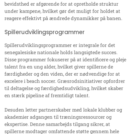
bevidsthed er afgørende for at opretholde struktur
under kampene, hvilket gør det muligt for holdet at
reagere effektivt på ændrede dynamikker på banen.
Spillerudviklingsprogrammer
Spillerudviklingsprogrammer er integrale for det
senegalesiske nationale holds langsigtede succes.
Disse programmer fokuserer på at identificere og pleje
talent fra en ung alder, hvilket giver spillerne de
færdigheder og den viden, der er nødvendige for at
excelere i beach soccer. Græsrodsinitiativer opfordrer
til deltagelse og færdighedsudvikling, hvilket skaber
en stærk pipeline af fremtidigt talent.
Desuden letter partnerskaber med lokale klubber og
akademier adgangen til træningsressourcer og
ekspertise. Denne samarbejds tilgang sikrer, at
spillerne modtager omfattende støtte gennem hele