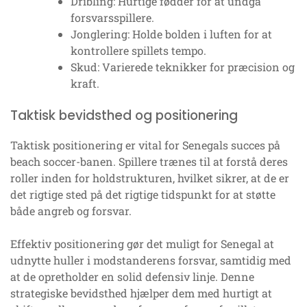
Dribling: Hurtige fødder for at undgå
forsvarsspillere.
Jonglering: Holde bolden i luften for at
kontrollere spillets tempo.
Skud: Varierede teknikker for præcision og
kraft.
Taktisk bevidsthed og positionering
Taktisk positionering er vital for Senegals succes på
beach soccer-banen. Spillere trænes til at forstå deres
roller inden for holdstrukturen, hvilket sikrer, at de er
det rigtige sted på det rigtige tidspunkt for at støtte
både angreb og forsvar.
Effektiv positionering gør det muligt for Senegal at
udnytte huller i modstanderens forsvar, samtidig med
at de opretholder en solid defensiv linje. Denne
strategiske bevidsthed hjælper dem med hurtigt at