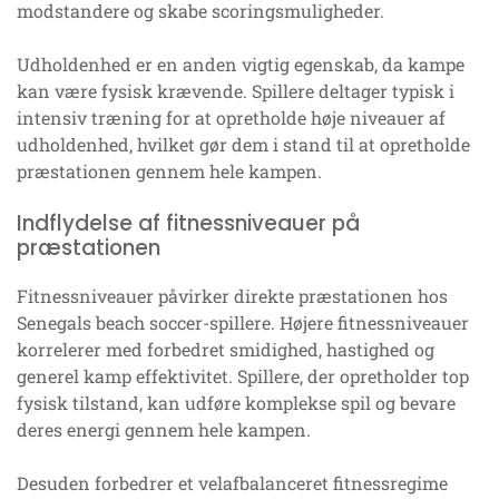
modstandere og skabe scoringsmuligheder.
Udholdenhed er en anden vigtig egenskab, da kampe
kan være fysisk krævende. Spillere deltager typisk i
intensiv træning for at opretholde høje niveauer af
udholdenhed, hvilket gør dem i stand til at opretholde
præstationen gennem hele kampen.
Indflydelse af fitnessniveauer på
præstationen
Fitnessniveauer påvirker direkte præstationen hos
Senegals beach soccer-spillere. Højere fitnessniveauer
korrelerer med forbedret smidighed, hastighed og
generel kamp effektivitet. Spillere, der opretholder top
fysisk tilstand, kan udføre komplekse spil og bevare
deres energi gennem hele kampen.
Desuden forbedrer et velafbalanceret fitnessregime