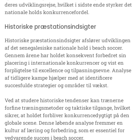
deres udviklingsrejse, hvilket i sidste ende styrker det
nationale holds konkurrencefordel.
Historiske præstationsindsigter
Historiske præstationsindsigter afslører udviklingen
af det senegalesiske nationale hold i beach soccer.
Gennem årene har holdet konsekvent forbedret sin
placering i internationale konkurrencer og vist en
forpligtelse til excellence og tilpasningsevne. Analyse
af tidligere kampe hjælper med at identificere
succesfulde strategier og områder til vækst.
Ved at studere historiske tendenser kan trænerne
forfine træningsmetoder og taktiske tilgange, hvilket
sikrer, at holdet forbliver konkurrencedygtigt på den
globale scene. Denne løbende analyse fremmer en
kultur af læring og forbedring, som er essentiel for
vedvarende succes i beach soccer.