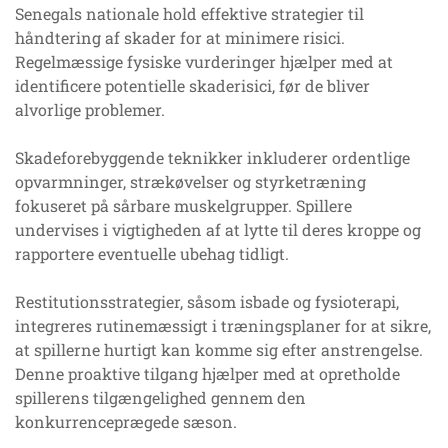
Senegals nationale hold effektive strategier til
håndtering af skader for at minimere risici.
Regelmæssige fysiske vurderinger hjælper med at
identificere potentielle skaderisici, før de bliver
alvorlige problemer.
Skadeforebyggende teknikker inkluderer ordentlige
opvarmninger, strækøvelser og styrketræning
fokuseret på sårbare muskelgrupper. Spillere
undervises i vigtigheden af at lytte til deres kroppe og
rapportere eventuelle ubehag tidligt.
Restitutionsstrategier, såsom isbade og fysioterapi,
integreres rutinemæssigt i træningsplaner for at sikre,
at spillerne hurtigt kan komme sig efter anstrengelse.
Denne proaktive tilgang hjælper med at opretholde
spillerens tilgængelighed gennem den
konkurrenceprægede sæson.